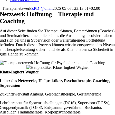
Therapienetzwerk
ZPD-@dmin
2026-05-07T23:13:51+02:00
Netzwerk Hoffnung – Therapie und
Coaching
Auf dieser Seite finden Sie Therapeut/-innen, Berater/-innen (Coaches)
und Seminarleiter/-innen, die bei uns die Ausbildung absolviert haben
und sich bei uns in Supervision oder weiterführender Fortbildung
befinden. Durch diesen Prozess können wir ein entsprechendes Niveau
an Therapie/Beratung sichern und sie als Klient haben so Sicherheit in
gute Hände zu kommen.
Klaus-Ingbert Wagner
Leiter des Netzwerks, Heilpraktiker, Psychotherapie, Coaching,
Supervision
Zukunftswerkstatt Amberg, Gesprächstherapie, Gestalttherapie
Lehrtherapeut für Systemaufstellungen (DGfS), Supervisor (DGSv),
Gruppendynamik (TOPS), Entspannungsverfahren, Buchautor,
Ausbilder, Traumatherapie, Körperpsychotherapie