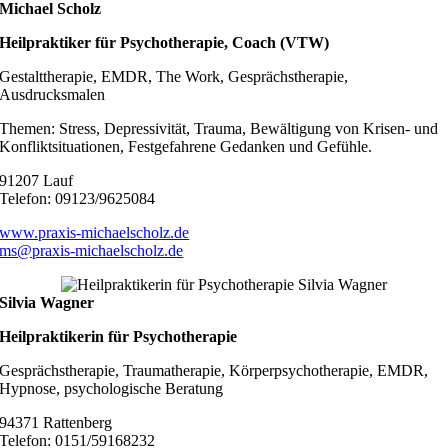
Michael Scholz
Heilpraktiker für Psychotherapie, Coach (VTW)
Gestalttherapie, EMDR, The Work, Gesprächstherapie,
Ausdrucksmalen
Themen: Stress, Depressivität, Trauma, Bewältigung von Krisen- und
Konfliktsituationen, Festgefahrene Gedanken und Gefühle.
91207 Lauf
Telefon: 09123/9625084
www.praxis-michaelscholz.de
ms@praxis-michaelscholz.de
Silvia Wagner
Heilpraktikerin für Psychotherapie
Gesprächstherapie, Traumatherapie, Körperpsychotherapie, EMDR,
Hypnose, psychologische Beratung
94371 Rattenberg
Telefon: 0151/59168232