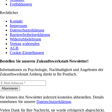
Fortbildungen
Rechtliches
Kontakt
Impressum
Datenschutzerklärung
Barrierefreiheitserklärung
Widerrufsbelehrung
Vertrag widerrufen
AGB
Cookie-Einstellungen
Bestellen Sie unseren Zukunfts­werk­statt-News­letter!
Informationen zu Psychologie, Nachhaltigkeit und Angeboten der
Zukunftswerkstatt Amberg direkt in Ihr Postfach.
Abonnieren
Sie können den Newsletter jederzeit kostenlos abbestellen. Details
entnehmen Sie unserer
Datenschutzerklärung
.
Vielen Dank für Ihre Nachricht, sie wurde erfolgreich abgeschickt.