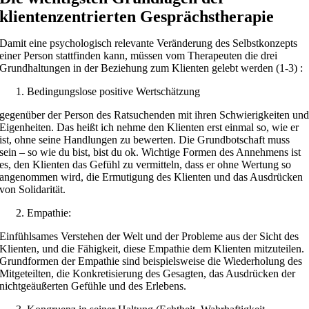
klientenzentrierten Gesprächstherapie
Damit eine psychologisch relevante Veränderung des Selbstkonzepts
einer Person stattfinden kann, müssen vom Therapeuten die drei
Grundhaltungen in der Beziehung zum Klienten gelebt werden (1-3) :
Bedingungslose positive Wertschätzung
gegenüber der Person des Ratsuchenden mit ihren Schwierigkeiten un
Eigenheiten. Das heißt ich nehme den Klienten erst einmal so, wie er
ist, ohne seine Handlungen zu bewerten. Die Grundbotschaft muss
sein – so wie du bist, bist du ok. Wichtige Formen des Annehmens ist
es, den Klienten das Gefühl zu vermitteln, dass er ohne Wertung so
angenommen wird, die Ermutigung des Klienten und das Ausdrücken
von Solidarität.
Empathie:
Einfühlsames Verstehen der Welt und der Probleme aus der Sicht des
Klienten, und die Fähigkeit, diese Empathie dem Klienten mitzuteilen.
Grundformen der Empathie sind beispielsweise die Wiederholung des
Mitgeteilten, die Konkretisierung des Gesagten, das Ausdrücken der
nichtgeäußerten Gefühle und des Erlebens.