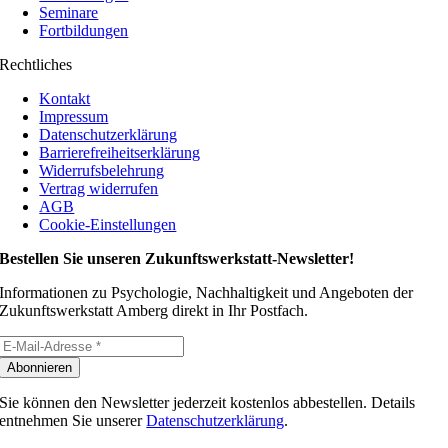
Seminare
Fortbildungen
Rechtliches
Kontakt
Impressum
Datenschutzerklärung
Barrierefreiheitserklärung
Widerrufsbelehrung
Vertrag widerrufen
AGB
Cookie-Einstellungen
Bestellen Sie unseren Zukunfts­werk­statt-News­letter!
Informationen zu Psychologie, Nachhaltigkeit und Angeboten der
Zukunftswerkstatt Amberg direkt in Ihr Postfach.
Abonnieren
Sie können den Newsletter jederzeit kostenlos abbestellen. Details
entnehmen Sie unserer
Datenschutzerklärung
.